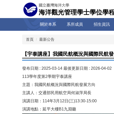
跳
國立臺灣海洋大學
到
海洋觀光管理學士學位學程(
主
要
關於本系
系所成員
招生資訊
內
容
區
首頁
最新公告
【宇泰講座】我國民航概況與國際民航發
發布日期 :
2025-03-14
最後更新日期 :
2026-04-02
113學年度第2學期宇泰講座
主題：我國民航概況與國際民航發展方向
主講人：交通部民用航空局何淑萍局長
演講日期：114年3月12日(三)13:30-15:00
演講地點：延平大樓B1九淵廳