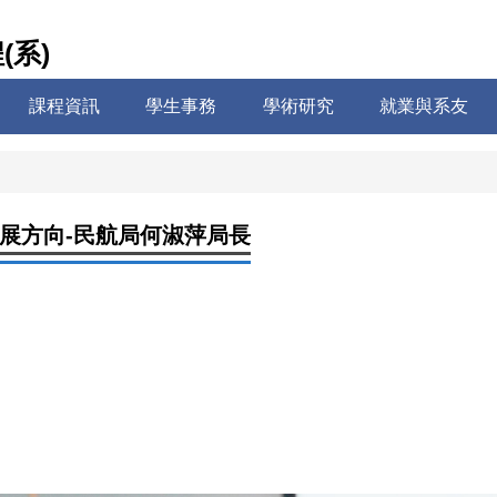
系)
課程資訊
學生事務
學術研究
就業與系友
展方向-民航局何淑萍局長