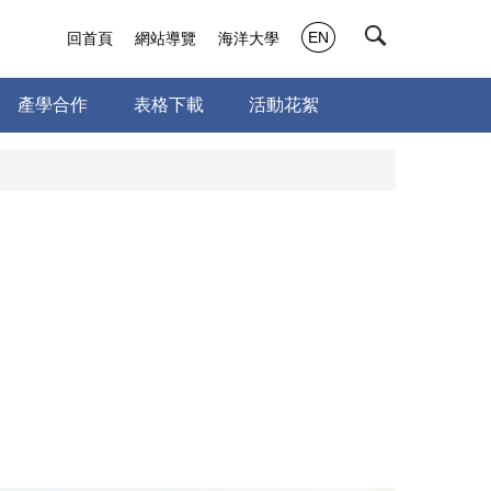
EN
回首頁
網站導覽
海洋大學
產學合作
表格下載
活動花絮