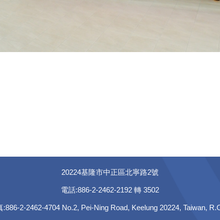
20224基隆市中正區北寧路2號
電話:886-2-2462-2192 轉 3502
886-2-2462-4704 No.2, Pei-Ning Road, Keelung 20224, Taiwan, R.