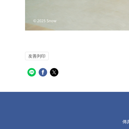
友善列印
傳真: