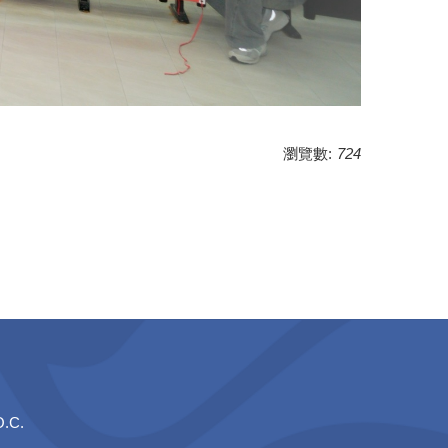
瀏覽數:
724
O.C.