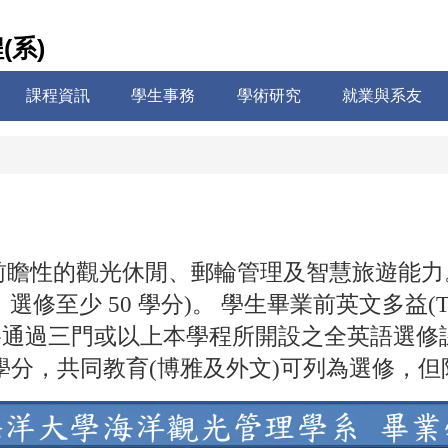
系)
課程資訊
學生事務
學術研究
就業與系友
瞻性的觀光休閒、郵輪管理及智慧旅遊能力。學
，選修至少 50 學分)。 學生畢業前英文多益(T
及格通過三門或以上本學程所開設之全英語選修
 學分，共同教育(博雅及外文)可列為選修，但限