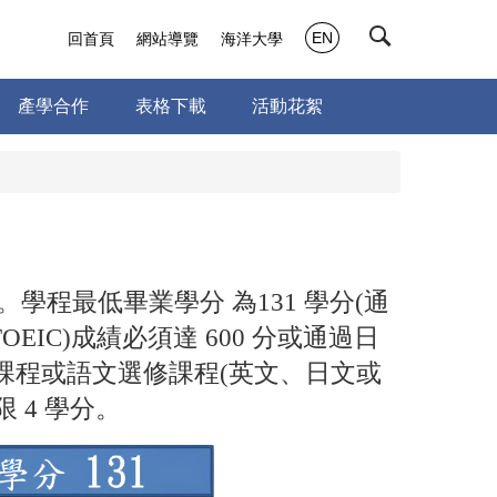
EN
回首頁
網站導覽
海洋大學
產學合作
表格下載
活動花絮
程最低畢業學分 為131 學分(通
OEIC)成績必須達 600 分或通過日
課程或語文選修課程(英文、日文或
 4 學分。