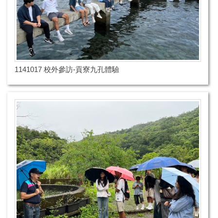
1141017 校外參訪-貢寮九孔體驗