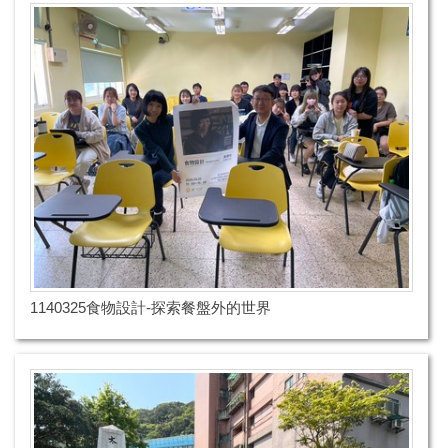
1140325食物設計-探索餐盤外的世界